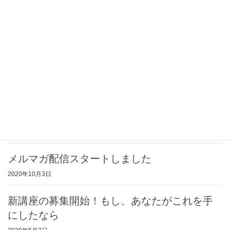
最近の投稿
岡山開催 2022年の年運先読みセミナ
ー
2021年12月27日
内観プログラムTHE HAPPIEST スタート！
2020年10月3日
メルマガ配信スタートしました
2020年10月3日
新講座の募集開始！もし、あなたがこれを手
にしたなら