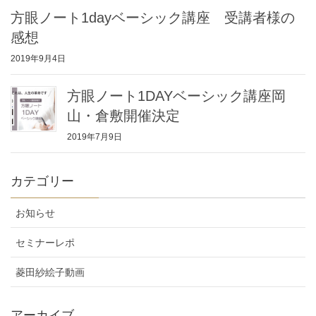
方眼ノート1dayベーシック講座 受講者様の
感想
2019年9月4日
方眼ノート1DAYベーシック講座岡
山・倉敷開催決定
2019年7月9日
カテゴリー
お知らせ
セミナーレポ
菱田紗絵子動画
アーカイブ