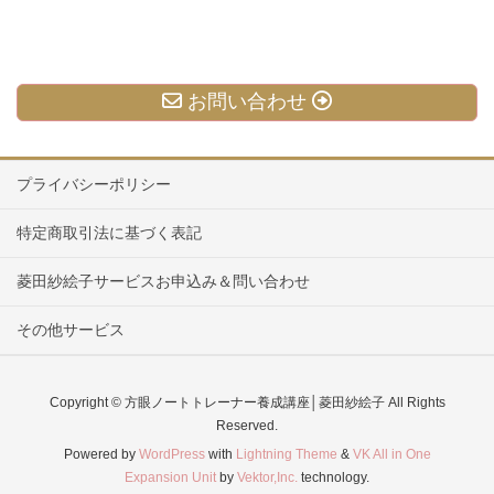
お問い合わせ
プライバシーポリシー
特定商取引法に基づく表記
菱田紗絵子サービスお申込み＆問い合わせ
その他サービス
Copyright © 方眼ノートトレーナー養成講座│菱田紗絵子 All Rights
Reserved.
Powered by
WordPress
with
Lightning Theme
&
VK All in One
Expansion Unit
by
Vektor,Inc.
technology.